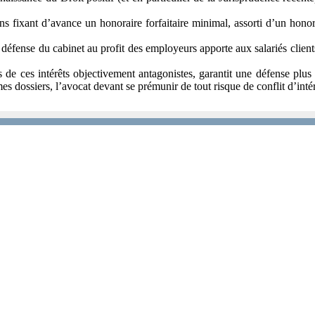
ns fixant d’avance un honoraire forfaitaire minimal, assorti d’un honor
 de défense du cabinet au profit des employeurs apporte aux salariés clie
s de ces intérêts objectivement antagonistes, garantit une défense plus 
 dossiers, l’avocat devant se prémunir de tout risque de conflit d’intér