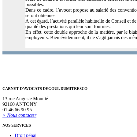
possibles.
Dans ce cadre, l’avocat propose au salarié des conventio
seront obtenues.
A cet égard, l’activité parallèle habituelle de Conseil et
qualité des prestations qui leur sont fournies.
En effet, cette double approche de la matière, par le biai
employeurs. Bien évidemment, il ne s’agit jamais des mêmes
CABNET D’AVOCATS DEGOUL DUMITRESCO
13 rue Auguste Mounié
92160 ANTONY
01 46 66 90 95
> Nous contacter
NOS SERVICES
Droit pénal