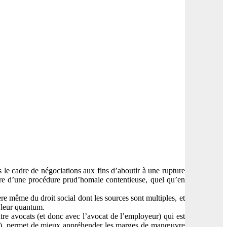
s le cadre de négociations aux fins d’aboutir à une rupture
adre d’une procédure prud’homale contentieuse, quel qu’en
ère même du droit social dont les sources sont multiples, et
s leur quantum.
ntre avocats (et donc avec l’avocat de l’employeur) qui est
cente), permet de mieux appréhender les marges de manœuvre