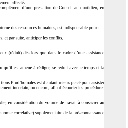
ement affecté.
 complément d’une prestation de Conseil au quotidien, en
 interne des ressources humaines, est indispensable pour :
 et par suite, anticiper les conflits,
eux (réduit) dès lors que dans le cadre d’une assistance
 qu’il est amené à rédiger, se réduit avec le temps et la
ictions Prud’homales est d’autant mieux placé pour assister
ouement incertain, ou encore, afin d’écourter les procédures
blie, en considération du volume de travail à consacrer au
économie corrélative) supplémentaire de la pré-connaissance