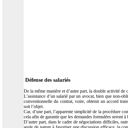
Défense des salariés
De la même manière et d’autre part, la double activité de co
L’assistance d’un salarié par un avocat, bien que non-obli
conventionnelle du contrat, voire, obtenir un accord tra
soit l’objet.
Car, d’une part, l’apparente simplicité de la procédure con
cela afin de garantir que les demandes formulées seront à l
D’autre part, dans le cadre de négociations difficiles, ou
seule de nature à favoriser une discussion efficace, la c