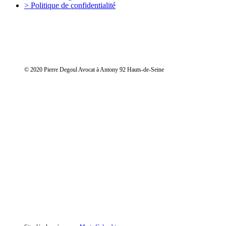
> Politique de confidentialité
© 2020 Pierre Degoul Avocat à Antony 92 Hauts-de-Seine