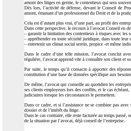
amont des litiges en germe, le contentieux qui sera souven
Dès lors, l’activité de défense, devant le Conseil de P
amont, émanant d’un professionnel du Droit et de la pratiqu
Cela est d’autant plus vrai, d’une part, au profit des entrep
Dans cette perspective, le recours à l’avocat Conseil en dr
– garantir la limitation des contentieux à risques avec les s
– appréhender en toute sécurité juridique, dans toute leur co
– entretenir un climat social serein, propice -et même in
Dans le cadre d’une telle mission, l’avocat conclut ave
régulière, l’avocat apprend vite à connaître son client et 
Par suite, le temps qu’il consacre à apporter des répons
constitution d’une base de données spécifique aux besoins 
De même, l’avocat qui conseille au quotidien les entrepris
ses clients employeurs lors des conflits, et le cas échéant
judiciaires lorsque les circonstances le permettent.
Dans ce cadre, et si l’assistance ne se combine pas avec 
dossier et de l’intérêt du litige.
Dans le cas contraire, elle reste facturée au temps passé,
de la situation par l’avocat, déjà conseil de l’entreprise.