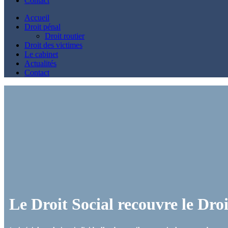
Contact
Accueil
Droit pénal
Droit routier
Droit des victimes
Le cabinet
Actualités
Contact
Le Droit Social recouvre le Dro